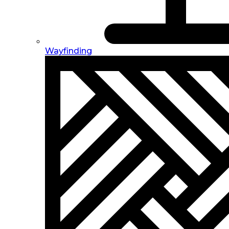
Wayfinding