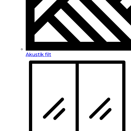
Akustik filt