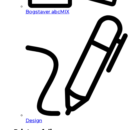
Bogstaver abcMIX
Design