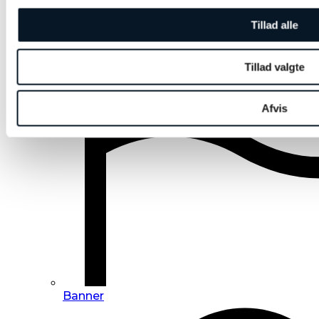
Tillad alle
Tillad valgte
Afvis
Banner