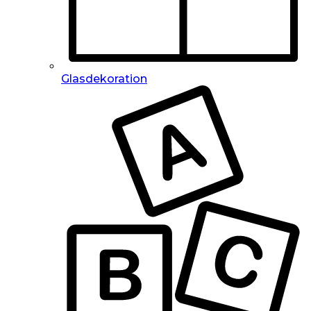
Glasdekoration