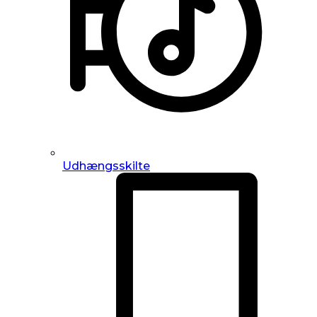
Udhængsskilte