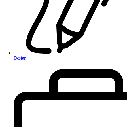
Design