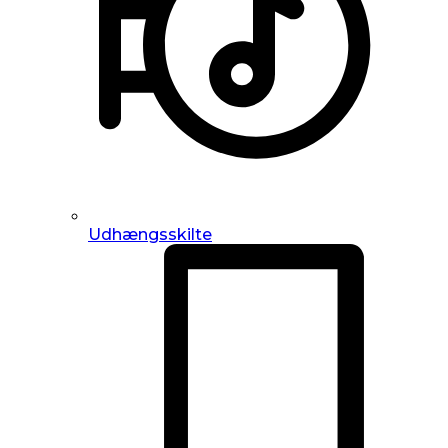
Udhængsskilte