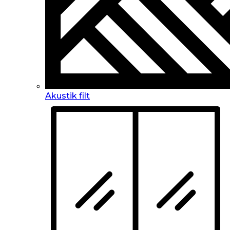
Akustik filt