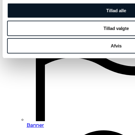
Tillad alle
Tillad valgte
Afvis
Banner