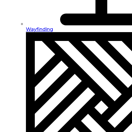
Wayfinding