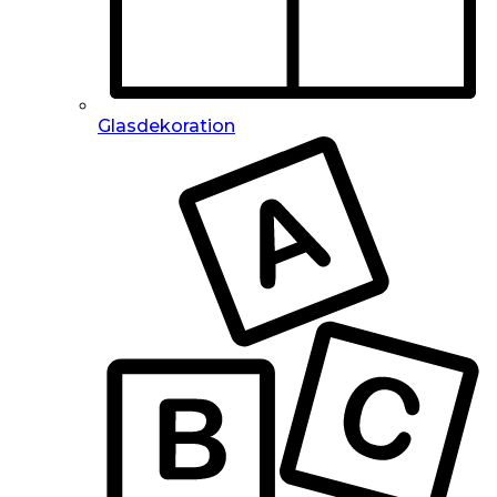
Glasdekoration