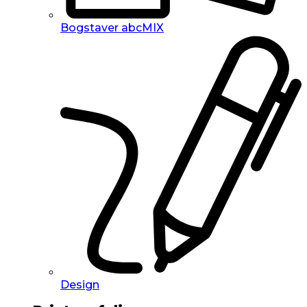
Bogstaver abcMIX
Design