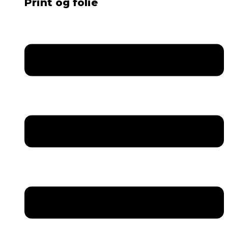
Print og folie