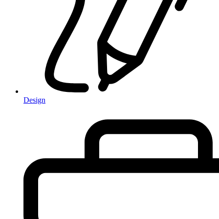
Design